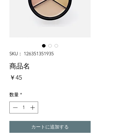
SKU： 126351351935
商品名
価
￥45
格
数量
*
カートに追加する