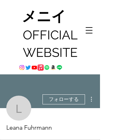
メニイ
OFFICIAL
WEBSITE
その他
フォローする
Leana Fuhrmann
Leana Fuhrmann