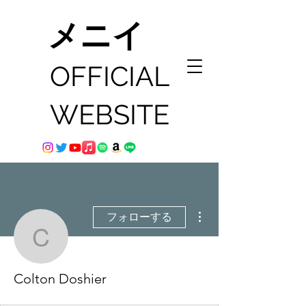
メニイ
OFFICIAL
WEBSITE
その他
フォローする
Colton Doshier
Colton Doshier